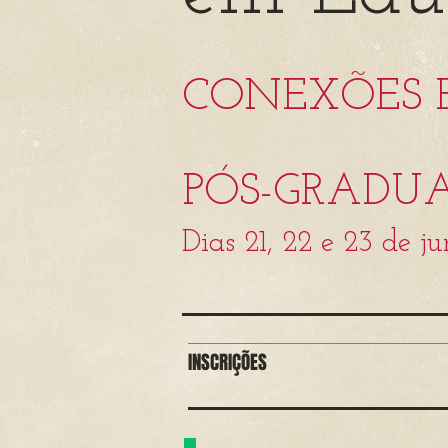
CONEXÕES 
PÓS-GRADU
Dias 21, 22 e 23 de j
INSCRIÇÕES