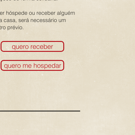
ser hóspede ou receber alguém
a casa, será necessário um
ro prévio.
quero receber
quero me hospedar