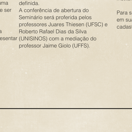
 uma
definida.
e ser
A conferência de abertura do
Para 
Seminário será proferida pelos
em su
professores Juares Thiesen (UFSC) e
cadast
a
Roberto Rafael Dias da Silva
esentar
(UNISINOS) com a mediação do
professor Jaime Giolo (UFFS).