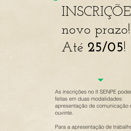
INSCRIÇÕE
novo prazo!
Até
25/05
!
As inscrições no II SENPE pode
feitas em duas modalidades:
apresentação de comunicação o
ouvinte.
Para a apresentação de trabalh