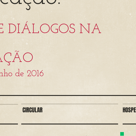
E DIÁLOGOS NA
AÇÃO
unho de 2016
CIRCULAR
HOSP